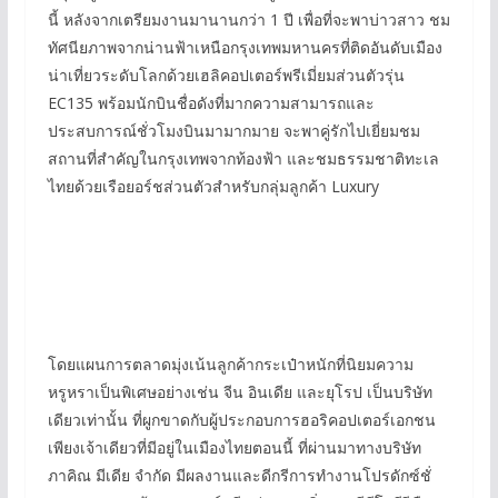
นี้ หลังจากเตรียมงานมานานกว่า 1 ปี เพื่อที่จะพาบ่าวสาว ชม
ทัศนียภาพจากน่านฟ้าเหนือกรุงเทพมหานครที่ติดอันดับเมือง
น่าเที่ยวระดับโลกด้วยเฮลิคอปเตอร์พรีเมี่ยมส่วนตัวรุ่น
EC135 พร้อมนักบินชื่อดังที่มากความสามารถและ
ประสบการณ์ชั่วโมงบินมามากมาย จะพาคู่รักไปเยี่ยมชม
สถานที่สำคัญในกรุงเทพจากท้องฟ้า และชมธรรมชาติทะเล
ไทยด้วยเรือยอร์ชส่วนตัวสำหรับกลุ่มลูกค้า Luxury
โดยแผนการตลาดมุ่งเน้นลูกค้ากระเป๋าหนักที่นิยมความ
หรูหราเป็นพิเศษอย่างเช่น จีน อินเดีย และยุโรป เป็นบริษัท
เดียวเท่านั้น ที่ผูกขาดกับผู้ประกอบการฮอริคอปเตอร์เอกชน
เพียงเจ้าเดียวที่มีอยู่ในเมืองไทยตอนนี้ ที่ผ่านมาทางบริษัท
ภาคิณ มีเดีย จำกัด มีผลงานและดีกรีการทำงานโปรดักซ์ชั่