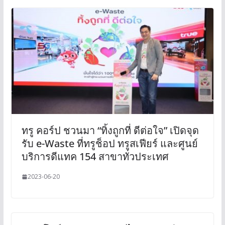
ทรู คอร์ป ชวนมา “ทิ้งถูกที่ ดีต่อใจ” เปิดจุด
รับ e-Waste ที่ทรูช็อป ทรูสเฟียร์ และศูนย์
บริการดีแทค 154 สาขาทั่วประเทศ
2023-06-20