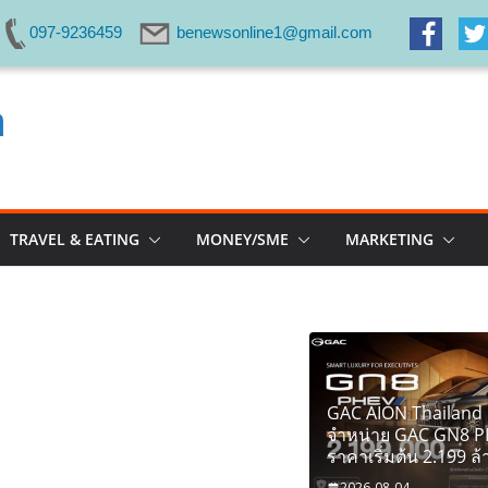
097-9236459
benewsonline1@gmail.com
m
TRAVEL & EATING
MONEY/SME
MARKETING
GAC AION Thailand 
จำหน่าย GAC GN8 
ราคาเริ่มต้น 2.199 ล
2026-08-04