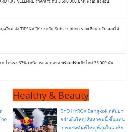
 และ VELLFIRE ราคาเริ่มต้น 3,590,000 บาท พร้อมส่งมอบ
นยุคใหม่ ส่ง TIPSNACK ประกัน Subscription รายเดือน ปรับแผนได้
ีแรก โตแรง 67% เหนือกระแสตลาด พร้อมปรับเป้าใหม่ 36,000 คัน
Healthy & Beauty
ัด
BYD HYROX Bangkok กลับมา
The
อย่างยิ่งใหญ่ สิงหาคมนี้ ขึ้นแท่น
การแข่งขันที่ใหญ่ที่สุดในเอเชีย