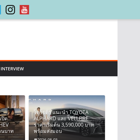
INTERVIEW
โตโยต้า แนะนำ TOYOTA
เปิด
ALPHARD และ VELLFIRE
PHEV
ราคาเริ่มต้น 3,590,000 บาท
้านบาท
พร้อมส่งมอบ
2026-08-03