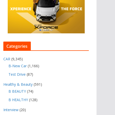
Categories
CAR
(9,345)
B-New Car
(1,166)
Test Drive
(87)
Healthy & Beauty
(591)
B BEAUTY
(74)
B HEALTHY
(128)
Interview
(20)