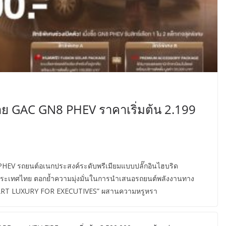
าย GAC GN8 PHEV ราคาเริ่มต้น 2.199
EV รถยนต์อเนกประสงค์ระดับพรีเมียมแบบปลั๊กอินไฮบริด
ประเทศไทย ตอกย้ำความมุ่งมั่นในการนำเสนอรถยนต์พลังงานทาง
“SMART LUXURY FOR EXECUTIVES” ผสานความหรูหรา