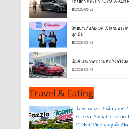
โตโยต้า แนะนำ TOYOTA ALPHARD
2026-08-03
ทิพยประกันภัย-OR เปิดเกมประกั
ทุกเมื่อ
2026-08-03
เอ็มจี ประกาศความสำเร็จครึ่งป
2026-08-03
Travel & Eating
ไทยยามาฮ่า จับมือ ททท. จ
กิจกรรม Yamaha Fazzio 
ICONIC Ride พาลูกค้าเปิด