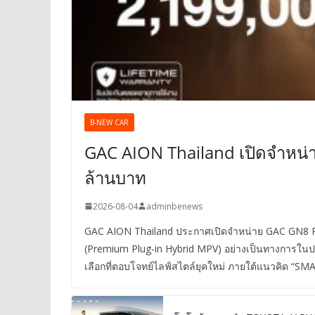
B-NEW CAR
GAC AION Thailand เปิดจำหน่
ล้านบาท
2026-08-04
adminbenews
GAC AION Thailand ประกาศเปิดจำหน่าย GAC GN8 PH
(Premium Plug-in Hybrid MPV) อย่างเป็นทางการใน
เลือกที่ตอบโจทย์ไลฟ์สไตล์ยุคใหม่ ภายใต้แนวคิด 