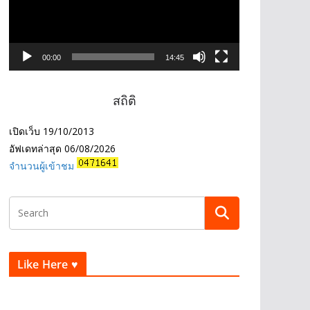
e
o
P
l
00:00
14:45
a
y
สถิติ
e
r
เปิดเว็บ 19/10/2013
อัฟเดทล่าสุด
06/08/2026
จำนวนผู้เข้าชม
Like Here ♥