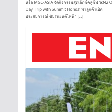
หรือ MGC-ASIA จัดกิจกรรมสุดเอ็กซ์คลูซีฟ ‘e:N2 
Day Trip with Summit Honda’ พาลูกค้าเปิด
ประสบการณ์ ขับรถยนต์ไฟฟ้า [....]