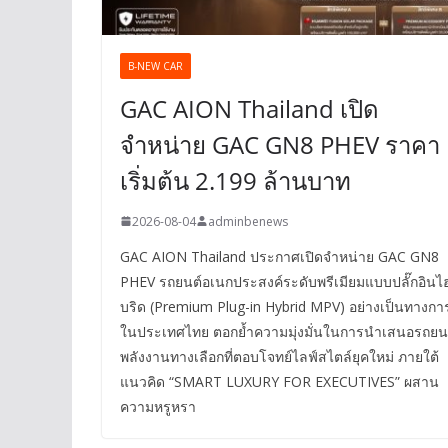
B-NEW CAR
GAC AION Thailand เปิด
จำหน่าย GAC GN8 PHEV ราคา
เริ่มต้น 2.199 ล้านบาท
2026-08-04
adminbenews
GAC AION Thailand ประกาศเปิดจำหน่าย GAC GN8
PHEV รถยนต์อเนกประสงค์ระดับพรีเมียมแบบปลั๊กอินไ
บริด (Premium Plug-in Hybrid MPV) อย่างเป็นทางกา
ในประเทศไทย ตอกย้ำความมุ่งมั่นในการนำเสนอรถยน
พลังงานทางเลือกที่ตอบโจทย์ไลฟ์สไตล์ยุคใหม่ ภายใต้
แนวคิด “SMART LUXURY FOR EXECUTIVES” ผสาน
ความหรูหรา