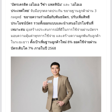
‘บัตรเครดิต เอไอเอ วีซ่า แพลทินัม’
และ
‘เอไอเอ
ประเทศไทย’
จับมือรุกตลาดประกัน ขยายฐานลูกค้าผ่าน 3
กลยุทธ์
ขยายความร่วมมือกับพันธมิตร
, ปรับเพิ่มสิทธิ
ประโยชน์บัตร
รวมทั้งออกแบบและนำเสนอโปรโมชันที่
เหมาะสม
มุ่งสร้างประสบการณ์ที่ดีในการใช้จ่ายผ่านบัตรฯ
มอบความคุ้มค่าทุกการใช้จ่าย และสร้างความผูกพันกับลูกค้า
ในระยะยาว
ตั้งเป้าเพิ่มฐานลูกค้าใหม่
8% ยอดใช้จ่ายผ่าน
บัตรเติบโต 7% ภายในปี 2568