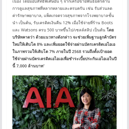
เนื่อง โดยมอบสิทธิพิเศษอื่น ๆ จากเครือข่ายพันธมิตรด้าน
การดูแลสุขภาพที่หลากหลายและครบครัน เช่น รับส่วนลด
ค่ารักษาพยาบาล, แพ็คเกจตรวจสุขภาพจากโรงพยาบาลชั้น
นำ เป็นต้น, รับเครดิตเงินคืน 12% เมื่อใช้จ่ายที่ร้าน Boots
และ Watsons ครบ 500 บาทขึ้นไป/เซลล์สลิป เป็นต้น
โดย
บริษัทคาดว่า ด้วยแนวทางดังกล่าว จะช่วยเพิ่มฐานลูกค้าบัตร
ใหม่ให้เติบโต
8% และเพิ่มยอดใช้จ่ายผ่านบัตรเครดิตเอไอเอ
ในภาพรวมให้เติบโต 7% ภายในปี 2568 รวมถึงตั้งเป้ายอด
ใช้จ่ายผ่านบัตรเครดิตเอไอเอเพื่อชำระเบี้ยประกันเอไอเอในปี
นี้ 7,000 ล้านบาท
”