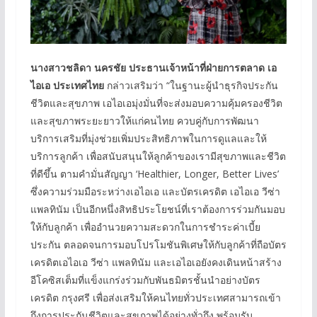
นางสาวชลิดา นครชัย ประธานเจ้าหน้าที่ฝ่ายการตลาด เอ
ไอเอ ประเทศไทย
กล่าวเสริมว่า “ในฐานะผู้นำธุรกิจประกัน
ชีวิตและสุขภาพ เอไอเอมุ่งมั่นที่จะส่งมอบความคุ้มครองชีวิต
และสุขภาพระยะยาวให้แก่คนไทย ควบคู่กับการพัฒนา
บริการเสริมที่มุ่งช่วยเพิ่มประสิทธิภาพในการดูแลและให้
บริการลูกค้า เพื่อสนับสนุนให้ลูกค้าของเรามีสุขภาพและชีวิต
ที่ดีขึ้น ตามคำมั่นสัญญา ‘Healthier, Longer, Better Lives’
ซึ่งความร่วมมือระหว่างเอไอเอ และบัตรเครดิต เอไอเอ วีซ่า
แพลทินัม เป็นอีกหนึ่งสิทธิประโยชน์ที่เราต้องการร่วมกันมอบ
ให้กับลูกค้า เพื่ออำนวยความสะดวกในการชำระค่าเบี้ย
ประกัน ตลอดจนการมอบโปรโมชันพิเศษให้กับลูกค้าที่ถือบัตร
เครดิตเอไอเอ วีซ่า แพลทินัม และเอไอเอยังคงเดินหน้าสร้าง
อีโคซิสเต็มที่แข็งแกร่งร่วมกับพันธมิตรชั้นนำอย่างบัตร
เครดิต กรุงศรี เพื่อส่งเสริมให้คนไทยทั่วประเทศสามารถเข้า
ถึงการประกันชีวิตและสุขภาพได้อย่างทั่วถึง พร้อมรับ