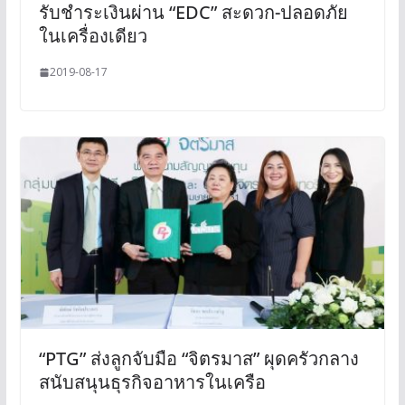
รับชำระเงินผ่าน “EDC” สะดวก-ปลอดภัย
ในเครื่องเดียว
2019-08-17
“PTG” ส่งลูกจับมือ “จิตรมาส” ผุดครัวกลาง
สนับสนุนธุรกิจอาหารในเครือ