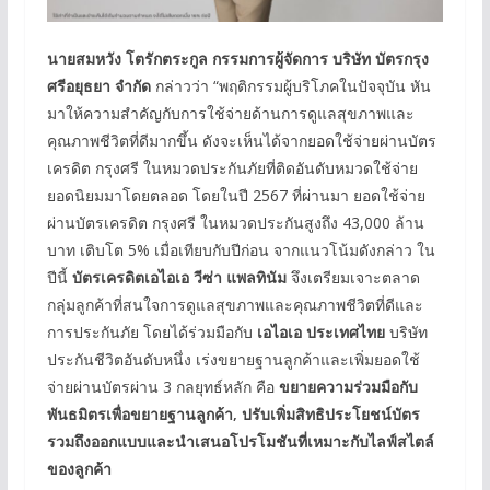
นายสมหวัง โตรักตระกูล กรรมการผู้จัดการ บริษัท บัตรกรุง
ศรีอยุธยา จำกัด
กล่าวว่า “พฤติกรรมผู้บริโภคในปัจจุบัน หัน
มาให้ความสำคัญกับการใช้จ่ายด้านการดูแลสุขภาพและ
คุณภาพชีวิตที่ดีมากขึ้น ดังจะเห็นได้จากยอดใช้จ่ายผ่านบัตร
เครดิต กรุงศรี ในหมวดประกันภัยที่ติดอันดับหมวดใช้จ่าย
ยอดนิยมมาโดยตลอด โดยในปี 2567 ที่ผ่านมา ยอดใช้จ่าย
ผ่านบัตรเครดิต กรุงศรี ในหมวดประกันสูงถึง 43,000 ล้าน
บาท เติบโต 5% เมื่อเทียบกับปีก่อน จากแนวโน้มดังกล่าว ใน
ปีนี้
บัตรเครดิตเอไอเอ วีซ่า แพลทินัม
จึงเตรียมเจาะตลาด
กลุ่มลูกค้าที่สนใจการดูแลสุขภาพและคุณภาพชีวิตที่ดีและ
การประกันภัย โดยได้ร่วมมือกับ
เอไอเอ ประเทศไทย
บริษัท
ประกันชีวิตอันดับหนึ่ง เร่งขยายฐานลูกค้าและเพิ่มยอดใช้
จ่ายผ่านบัตรผ่าน 3 กลยุทธ์หลัก คือ
ขยายความร่วมมือกับ
พันธมิตรเพื่อขยายฐานลูกค้า
, ปรับเพิ่มสิทธิประโยชน์บัตร
รวมถึงออกแบบและนำเสนอโปรโมชันที่เหมาะกับไลฟ์สไตล์
ของลูกค้า