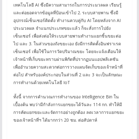
เทคโนโลยี AI ซึ่งมีความสามารถในการประมวลผล เรียนรู้
และต่อยอดจากข้อมูลที่ป้อนเข้าไป 2. ระบบสายพาน ซึ่งมี
อุปกรณ์เซ็นเซอร์ติดตั้ง ทำงานควบคู่กับ AI โดยหลังจาก AI
ประมวลผล จำแนกประเภทขยะแล้ว ก็จะสั่งการไปยัง
เซ็นเซอร์ เพื่อส่งต่อให้ระบบสายพานทำงานแยกชิ้นขยะต่อ
ไป และ 3. ในส่วนของถังขยะเอง ยังมีการติดตั้งอินฟราเรด
เซ็นเซอร์ เพื่อใช้ในการวัดปริมาณขยะ โดยจะแจ้งเตือนให้
เจ้าหน้าที่เก็บขยะทราบผ่านพิกัดที่ปรากฏบนแอปพลิเคชัน
เพื่ออำนวยความสะดวกต่อการวางแผนจัดเก็บของเจ้าหน้าที่
ต่อไป สำหรับองค์ประกอบในส่วนที่ 2 และ 3 จะเป็นลักษณะ
การทำงานด้วยเทคโนโลยี IoT
ทั้งนี้ จากการคำนวณการทำงานของ Intelligence Bin ใน
เบื้องต้น พบว่ามีกำลังการแยกขยะได้วันละ 114 กก. ทำให้มี
การคัดแยกขยะและจัดการอย่างถูกต้อง ลดเวลาการแยกขยะ
ของเจ้าหน้าที่ฯ ได้มากกว่า 20 ชม. ต่อสัปดาห์