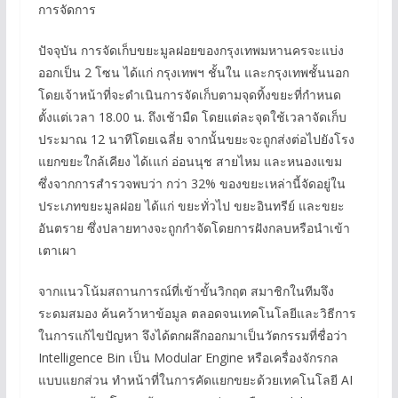
การจัดการ
ปัจจุบัน การจัดเก็บขยะมูลฝอยของกรุงเทพมหานครจะแบ่ง
ออกเป็น 2 โซน ได้แก่ กรุงเทพฯ ชั้นใน และกรุงเทพชั้นนอก
โดยเจ้าหน้าที่จะดำเนินการจัดเก็บตามจุดทิ้งขยะที่กำหนด
ตั้งแต่เวลา 18.00 น. ถึงเช้ามืด โดยแต่ละจุดใช้เวลาจัดเก็บ
ประมาณ 12 นาทีโดยเฉลี่ย จากนั้นขยะจะถูกส่งต่อไปยังโรง
แยกขยะใกล้เคียง ได้เแก่ อ่อนนุช สายไหม และหนองแขม
ซึ่งจากการสำรวจพบว่า กว่า 32% ของขยะเหล่านี้จัดอยู่ใน
ประเภทขยะมูลฝอย ได้แก่ ขยะทั่วไป ขยะอินทรีย์ และขยะ
อันตราย ซึ่งปลายทางจะถูกกำจัดโดยการฝังกลบหรือนำเข้า
เตาเผา
จากแนวโน้มสถานการณ์ที่เข้าขั้นวิกฤต สมาชิกในทีมจึง
ระดมสมอง ค้นคว้าหาข้อมูล ตลอดจนเทคโนโลยีและวิธีการ
ในการแก้ไขปัญหา จึงได้ตกผลึกออกมาเป็นวัตกรรมที่ชื่อว่า
Intelligence Bin เป็น Modular Engine หรือเครื่องจักรกล
แบบแยกส่วน ทำหน้าที่ในการคัดแยกขยะด้วยเทคโนโลยี AI