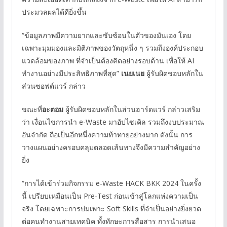
ประมวลผลได้ดียิ่งขึ้น
“ข้อมูลภาพมีความยากและซับซ้อนในตัวของมันเอง โดย
เฉพาะมุมมองและมิติภาพของวัตถุหนึ่ง ๆ รวมถึงองค์ประกอบ
แวดล้อมของภาพ ที่จำเป็นต้องคิดอย่างรอบด้าน เพื่อให้ AI
ทำงานอย่างมีประสิทธิภาพที่สุด”
เนยเนย
ผู้รับผิดชอบหลักใน
ส่วนซอฟต์แวร์ กล่าว
ขณะที่
อะตอม
ผู้รับผิดชอบหลักในส่วนฮาร์ดแวร์ กล่าวเสริม
ว่า เงื่อนไขการนำ e-Waste มาอัปไซเคิล รวมถึงงบประมาณ
อันจำกัด ถือเป็นอีกหนึ่งความท้าทายอย่างมาก ดังนั้น การ
วางแผนอย่างครอบคลุมตลอดเส้นทางจึงมีความสำคัญอย่าง
ยิ่ง
“การได้เข้าร่วมกิจกรรม e-Waste HACK BKK 2024 ในครั้ง
นี้ เปรียบเหมือนเป็น Pre-Test ก่อนเข้าสู่โลกแห่งความเป็น
จริง โดยเฉพาะการบ่มเพาะ Soft Skills ที่จำเป็นอย่างยิ่งยวด
ต่อคนทำงานสายเทคนิค ทั้งทักษะการสื่อสาร การนำเสนอ