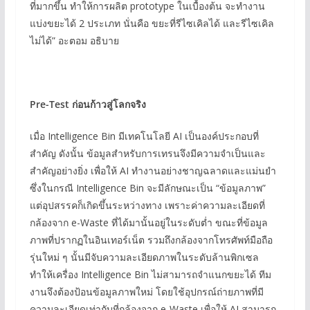
ที่มากขึ้น ทำให้การผลิต prototype ในเบื้องต้น จะทำงาน
แบ่งขยะได้ 2 ประเภท นั่นคือ ขยะที่รีไซเคิลได้ และรีไซเคิล
ไม่ได้” อะตอม อธิบาย
Pre-Test
ก่อนก้าวสู่โลกจริง
เมื่อ Intelligence Bin มีเทคโนโลยี AI เป็นองค์ประกอบที่
สำคัญ ดังนั้น ข้อมูลสำหรับการเทรนจึงมีความจำเป็นและ
สำคัญอย่างยิ่ง เพื่อให้ AI ทำงานอย่างชาญฉลาดและแม่นยำ
ซึ่งในกรณี Intelligence Bin จะมีลักษณะเป็น “ข้อมูลภาพ”
แต่อุปสรรคก็เกิดขึ้นระหว่างทาง เพราะค่าความละเอียดที่
กล้องจาก e-Waste ที่ได้มานั้นอยู่ในระดับต่ำ ขณะที่ข้อมูล
ภาพที่ปรากฏในอินเทอร์เน็ต รวมถึงกล้องจากโทรศัพท์มือถือ
รุ่นใหม่ ๆ นั้นมีจับความละเอียดภาพในระดับล้านพิกเซล
ทำให้เครื่อง Intelligence Bin ไม่สามารถจำแนกขยะได้ ทีม
งานจึงต้องป้อนข้อมูลภาพใหม่ โดยใช้อุปกรณ์ถ่ายภาพที่มี
ความละเอียดเท่ากับที่กล้องจาก e-Waste เพื่อให้ AI สามารถ