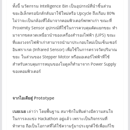
ทั้งนี้ นวัตกรรม Intelligence Bin เป็นอุปกรณ์ที่นำชิ้นส่วน
ขยะอิเล็กทรอนิกส์กลับมาใช้ใหม่หรือ Upcycle ถึงเกือบ 80%
ไม่ว่าจะเป็นกล้องที่ได้มาจากคอมพิวเตอร์พกพาเก่า ขณะที่
Proximity Sensor อุปกรณ์ที่ใช้ในการควบคุมคัดแยกขยะ ทำ
มาจากขดลวดเหนี่ยวนำของเครื่องสำรองไฟฟ้า (UPS) ขณะ
ที่แผงวงจรไฟฟ้าเก่าสามารถนำมาประกอบใหม่เป็นเซ็นเซอร์
อินฟราเรด (Infrared Sensor) เพื่อใช้ในการตรวจวัดปริมาณ
ขยะ ในส่วนของ Stepper Motor หรือมอเตอร์ไฟฟ้าที่ใช้
สำหรับควบคุมการหมุนของโมดูลก็ทำมาจาก Power Supply
ของคอมพิวเตอร์
จากไอเดียสู่
Prototype
เนยเนย
เล่าว่า โดยพื้นฐาน สมาชิกในทีมต่างมีความสนใจ
ในการลงแข่ง Hackathon อยู่แล้ว เพราะเป็นกิจกรรมที่
ท้าทาย ถือเป็นโอกาสที่ได้ใช้ความรู้มาประยุกต์ใช้เพื่อแก้ไข