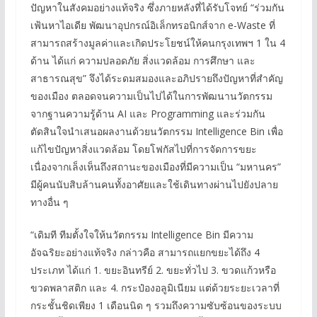
ปัญหาในสังคมอย่างแท้จริง ซึ่งภายหลังที่ได้รับโจทย์ “ร่วมกัน
เฟ้นหาไอเดีย พัฒนาอุปกรณ์อิเล็กทรอนิกส์จาก e-Waste ที่
สามารถสร้างมูลค่าและเกิดประโยชน์ให้คนกรุงเทพฯ 1 ใน 4
ด้าน ได้แก่ ความปลอดภัย สิ่งแวดล้อม การศึกษา และ
สาธารณสุข” จึงได้ระดมสมองและอภิปรายถึงปัญหาที่สำคัญ
ของเมือง ตลอดจนความเป็นไปได้ในการพัฒนานวัตกรรม
จากฐานความรู้ด้าน AI และ Programming และร่วมกัน
ตัดสินใจนำเสนอผลงานด้วยนวัตกรรม Intelligence Bin เพื่อ
แก้ไขปัญหาสิ่งแวดล้อม โดยโฟกัสไปที่การจัดการขยะ
เนื่องจากเล็งเห็นถึงสถานะของเมืองที่มีความเป็น “มหานคร”
มีผู้คนนับสิบล้านคนทั้งอาศัยและใช้เดินทางผ่านไปยังปลาย
ทางอื่น ๆ
“เดิมที ทีมตั้งใจให้นวัตกรรม Intelligence Bin มีความ
อัจฉริยะอย่างแท้จริง กล่าวคือ สามารถแยกขยะได้ถึง 4
ประเภท ได้แก่ 1. ขยะอินทรีย์ 2. ขยะทั่วไป 3. ขวดแก้วหรือ
ขวดพลาสติก และ 4. กระป๋องอลูมิเนียม แต่ด้วยระยะเวลาที่
กระชั้นชิดเพียง 1 เดือนนิด ๆ รวมถึงความซับซ้อนของระบบ