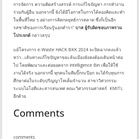
การจัดการ ความคิดสร้างสรรค์ การแก้ไขปัญหา การทำงาน
ร่วมกับผู้อื่น นอกจากนี้ ยังได้มีโอกาสในการได้ลองคิดและทำ
ในพื้นที่ใหม่ ๆ อย่างการคิดกลยุทธ์การตลาด ซึ่งก็เป็นอีก
รสชาติของการเรียนรู้นอกตำรา”
บาส ผู้รับผิดชอบภาพรวม
โปรเจกต์
กล่าวสรุป
แม้โครงการ e-Waste HACK BKK 2024 จะปิดฉากลงแล้ว
ทว่า…เส้นทางแก้ไขปัญหาขยะล้นเมืองยังคงต้องเดินหน้าต่อ
ไป โดยพัฒนาและต่อยอดจาก Intelligence Bin เพื่อให้ใช้
งานได้จริง นอกจากนี้ ทุกคนในทีมปิ๊กกะป๊อก จะได้รับทุนการ
ศึกษาต่อในระดับปริญญาโทเต็มจำนวน สาขาวิศวกรรม
ระบบไอโอทีและสารสนเทศ คณะวิศวกรรมศาสตร์ KMITL
อีกด้วย
Comments
comments