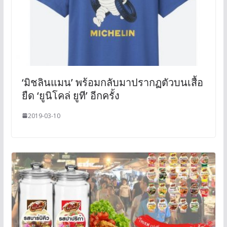
‘มิชลินแมน’ พร้อมกลับมาปรากฏตัวบนเสื้อ
ยืด ‘ยูนิโคล่ ยูที’ อีกครั้ง
2019-03-10