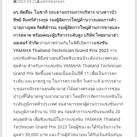
2023-04-23
adminbenews
มร.ทัตสึยะ โนซากิ ประธานกรรมการบริหาร นางสาวบัว
ทิพย์ จันทร์ดำรงกุล รองผู้จัดการใหญ่ด้านวางแผนการค้า
นายภาณุพล กิตติคำรณ รองผู้จัดการใหญ่ด้านการขายและ
การตลาด พร้อมคณะผู้บริหารระดับสูง บริษัท ไทยยามาฮ่า
มอเตอร์ จำกัด
ถ่ายภาพร่วมกันในพิธีเปิดการ
แข่งขัน
YAMAHA Thailand Technician Grand Prix 2023
การ
แข่งขันทักษะฝีมือช่างยนต์ไทยชิงแชมป์ระดับประเทศรอบ
สุดท้าย สำหรับการแข่งขัน YAMAHA Thailand Technician
Grand Prix จัดขึ้นอย่างต่อเนื่องเป็นปีที่ 11 เพื่อเป็นการยก
ระดับ และมาตรฐาน ในการตรวจเช็ก วิเคราะห์ อาการต่าง
ๆ ของรถจักรยานยนต์ยามาฮ่าได้อย่างตรงจุด และการซ่อม
บำรุงที่ได้มาตรฐานจากยามาฮ่า โดยมีการจัดการแข่งขันใน
ระดับภูมิภาคทั่วประเทศ จนสามารถหาผู้ผ่านการแข่งขันจาก
รอบภูมิภาคจำนวน 100 คน ก่อนทำการแข่งขันจนเหลือ 20
คนสุดท้าย เพื่อชิงแชมป์ในการแข่งขัน YAMAHA Thailand
Technician Grand Prix 2023 โดยผู้ชนะจะได้รับเงินรางวัล
มูลค่า 30,000 บาท และร้านผู้จำหน่ายจะได้รับเงินสนับสนุน