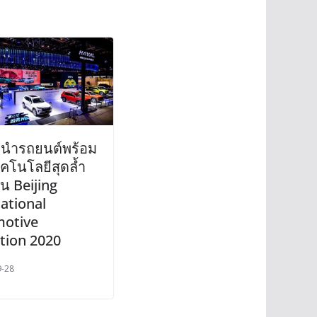
นำรถยนต์พร้อม
คโนโลยีสุดล้ำ
น Beijing
ational
otive
ition 2020
9-28