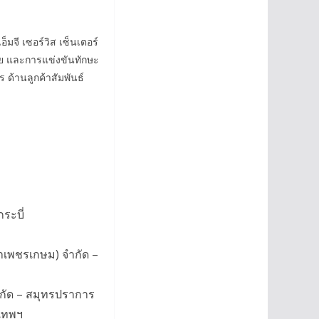
็มจี เซอร์วิส เซ็นเตอร์
าย และการแข่งขันทักษะ
 ด้านลูกค้าสัมพันธ์
กระบี่
ขาเพชรเกษม) จำกัด –
ำกัด – สมุทรปราการ
งเทพฯ