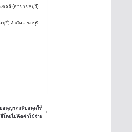
้เซลส์ (สาขาชลบุรี)
ุรี) จำกัด – ชลบุรี
ใบอนุญาตสนับสนุนให้
ีโดยไม่คิดค่าใช้จ่าย