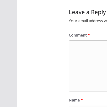
Leave a Reply
Your email address wi
Comment
*
Name
*