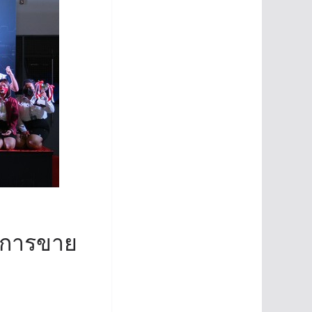
ละการขาย