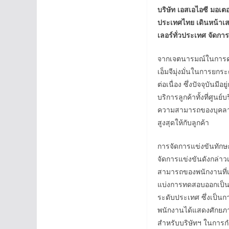
บริษัท เอสเอไอซี มอเตอ
ประเทศไทย เดินหน้าเสร
เลอร์ทั่วประเทศ จัดกา
จากเจตนารมณ์ในการดำเนิ
เอ็มจีมุ่งมั่นในการยกร
ต่อเนื่อง ซึ่งปัจจุบัน
บริการลูกค้าทั้งที่ศ
ความสามารถของบุคลากร
สูงสุดให้กับลูกค้า
การจัดการแข่งขันทักษะ
จัดการแข่งขันดังกล่าวเ
สามารถของพนักงานที่เก
แบ่งการทดสอบออกเป็นระ
ระดับประเทศ ซึ่งเป็น
พนักงานได้แสดงศักยภาพ
สำหรับบริษัทฯ ในการ