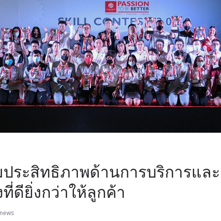
ริมประสิทธิภาพด้านการบริการแ
ที่ดียิ่งกว่าให้ลูกค้า
news