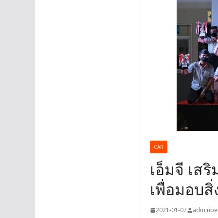
CAR
เอ็มจี เส
เพื่อมอบสิ่ง
2021-01-07
adminbe