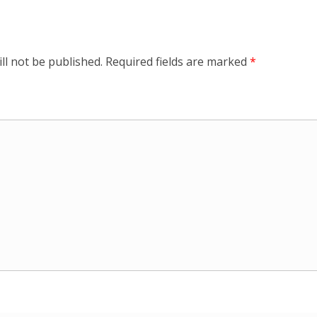
ll not be published.
Required fields are marked
*