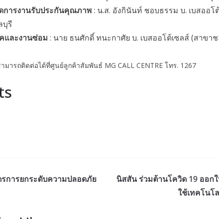
ัดการงานรับประกันคุณภาพ
: น.ส. อังกินันท์ ชอบธรรม บ. เบสออโต
บุรี
ิคและงานซ่อม
: นาย ธนศักดิ์ ทนะกาศัย บ. เบสออโต้เซลส์ (สาขาชลบ
สามารถติดต่อได้ที่ศูนย์ลูกค้าสัมพันธ์ MG CALL CENTRE โทร. 1267
ts
าตรการยกระดับความปลอดภัย
นิสสัน ร่วมต้านโควิด 19 ออก
ใช้เทคโนโลย