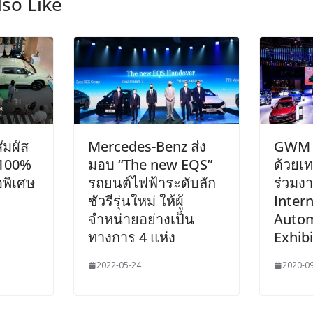
so Like
มผัส
Mercedes-Benz ส่ง
GWM 
 100%
มอบ “The new EQS”
ด้วยเท
อพิเศษ
รถยนต์ไฟฟ้าระดับลัก
ร่วมงา
ชัวรีรุ่นใหม่ ให้ผู้
Intern
จำหน่ายอย่างเป็น
Autom
ทางการ 4 แห่ง
Exhib
2022-05-24
2020-0