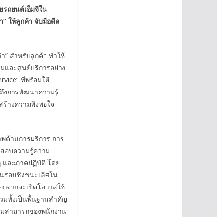
ายรถยนต์เอ็มจีใน
ว่า” ให้ลูกค้า จับมือดีล
่า” สำหรับลูกค้า ทำให้
รูมและศูนย์บริการอย่าง
vice” ที่พร้อมให้
ปถึงการพัฒนาความรู้
ะสร้างความพึงพอใจ
ภาพด้านการบริการ การ
อทดสอบความรู้ความ
ี และภาคปฏิบัติ โดย
งขันรอบชิงชนะเลิศใน
นอกจากจะเปิดโอกาสให้
วมทั้งเป็นพื้นฐานสำคัญ
วามสามารถของพนักงาน