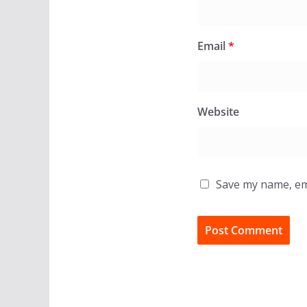
Email
*
Website
Save my name, ema