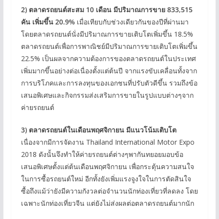
2)
ตลาดรถยนต์สะสม
10 เดือน มีปริมาณการขาย 833,515
คัน
เพิ่มขึ้น
20.9%
เมื่อเทียบกับช่วงเดียวกันของปีที่ผ่านมา
โดยตลาดรถยนต์นั่งมีปริมาณการขายเติบโตเพิ่มขึ้น 18.5%
ตลาดรถยนต์เพื่อการพาณิชย์มีปริมาณการขายเติบโตเพิ่มขึ้น
22.5% เป็นผลจากความต้องการของตลาดรถยนต์ในประเทศ
เพิ่มมากขึ้นอย่างต่อเนื่องตั้งแต่ต้นปี จากแรงขับเคลื่อนทั้งจาก
การบริโภคและการลงทุนของเอกชนที่ปรับตัวดีขึ้น รวมถึงข้อ
เสนอพิเศษและกิจกรรมส่งเสริมการขายในรูปแบบต่างๆจาก
ค่ายรถยนต์
3) ตลาดรถยนต์ในเดือนพฤศจิกายน มีแนวโน้มเติบโต
เนื่องจากมีการจัดงาน Thailand International Motor Expo
2018 ดังนั้นจึงทำให้ค่ายรถยนต์ต่างๆพากันทยอยมอบข้อ
เสนอพิเศษตั้งแต่ต้นเดือนพฤศจิกายน เพื่อกระตุ้นความสนใจ
ในการซื้อรถยนต์ใหม่ อีกทั้งยังเพิ่มแรงจูงใจในการตัดสินใจ
ซื้อถึงแม้ว่ายังมีความกังวลต่อจำนวนนักท่องเที่ยวที่ลดลง โดย
เฉพาะนักท่องเที่ยวจีน แต่ยังไม่ส่งผลต่อตลาดรถยนต์มากนัก