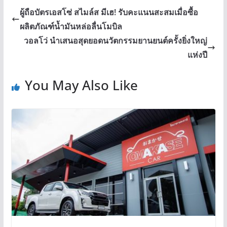
ผู้ถือบัตรเอสโซ่ สไมล์ส มีเฮ! รับคะแนนสะสมเมื่อซื้อ
ผลิตภัณฑ์น้ำมันหล่อลื่นโมบิล
วอลโว่ นำเสนอสุดยอดนวัตกรรมยานยนต์ครั้งยิ่งใหญ่
แห่งปี
You May Also Like