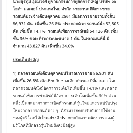
นายสุรภูมิ อุดมวงศ์ ผู้ช่วยกรรมการผู้จัดการใหญ่ บริษัท โต
โยต้า มอเตอร์ ประเทศไทย จำกัด รายงานสถิติการขาย
รถยนต์ประจำเดือนตุลาคม
2561 มียอดการขายรวมทั้งสิ้น
86,931 คัน เพิ่มขึ้น 26.8% ประกอบด้วย รถยนต์นั่ง 32,805
คัน เพิ่มขึ้น 14.1% รถยนต์เพื่อการพาณิชย์ 54,126 คัน เพิ่ม
ขึ้น 36% ขณะที่รถกระบะขนาด 1 ตัน ในเซกเมนท์นี้ มี
จำนวน 43,827 คัน เพิ่มขึ้น 34.6%
ประเด็นสำคัญ
1) ตลาดรถยนต์เดือนตุลาคมปริมาณการขาย 86,931 คัน
เพิ่มขึ้น 26.8%
เมื่อเทียบกับช่วงเดียวกันของปีที่ผ่านมา โดย
ตลาดรถยนต์นั่งมีอัตราการเติบโตเพิ่มขึ้น 14.1% และตลาด
รถยนต์เพื่อการพาณิชย์มีอัตราการเติบโตเพิ่มขึ้น 36% ส่วน
หนึ่งเป็นผลมาจากการเปิดตัวรถยนต์รุ่นใหม่และรุ่นปรับปรุง
ใหม่จากค่ายรถยนต์ต่าง ๆ ที่สามารถตอบรับกับการใช้งาน
ของผู้บริโภคได้เป็นอย่างดี ประกอบกับความต้องการของผู้
บริโภคที่มีต่อรถรุ่นใหม่ยังคงมีอยู่สูง