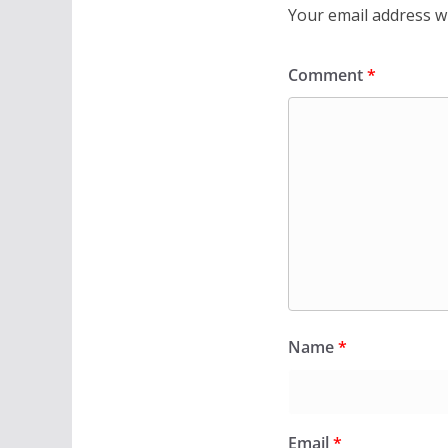
Your email address wi
Comment
*
Name
*
Email
*