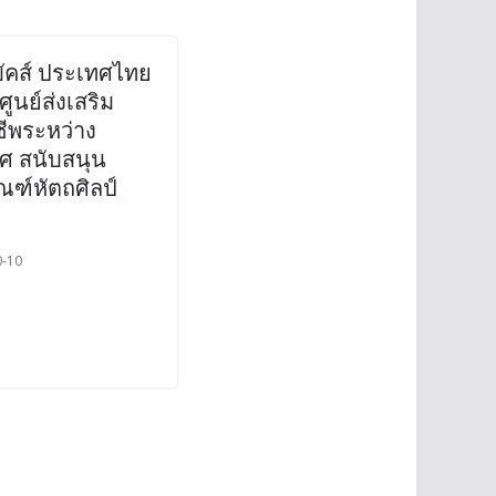
บัคส์ ประเทศไทย
ศูนย์ส่งเสริม
ชีพระหว่าง
ศ สนับสนุน
ณฑ์หัตถศิลป์
0-10