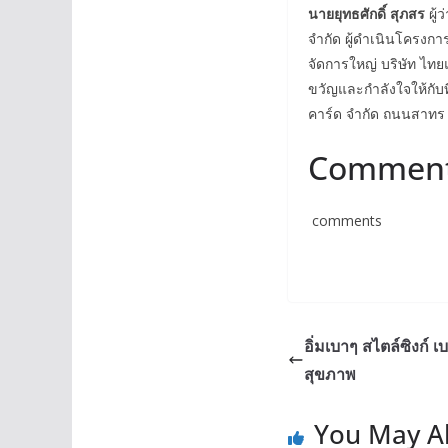
นายยุทธศักดิ์
สุภสร
ผู
จำกัด ผู้ดำเนินโครงกา
จัดการใหญ่ บริษัท ไท
ขวัญและกำลังใจให้กับ
คาร์ด จำกัด ถนนสาทร กร
Commen
comments
อิ่มเบาๆ สไตล์ซิงก์ 
สุขภาพ
You May Al