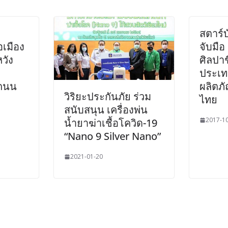
สตาร์
อเมือง
จับมือ 
หวัง
ศิลปา
ประเท
งถนน
ผลิตภั
วิริยะประกันภัย ร่วม
ไทย
สนับสนุน เครื่องพ่น
2017-1
น้ำยาฆ่าเชื้อโควิด-19
“Nano 9 Silver Nano”
2021-01-20