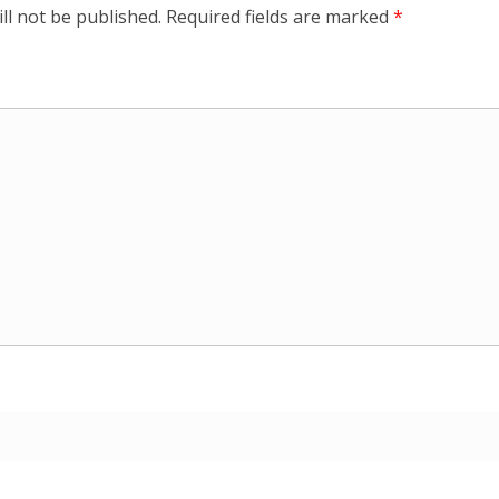
ll not be published.
Required fields are marked
*