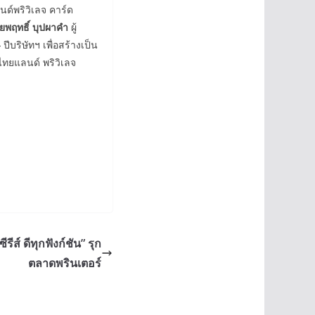
ด์พริวิเลจ คาร์ด
ยพฤทธิ์
บุปผาคำ
ผู้
4
ปีบริษัทฯ เพื่อสร้างเป็น
 ไทยแลนด์ พริวิเลจ
ส์ ดีทุกฟังก์ชัน” รุก
ตลาดพรินเตอร์