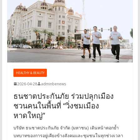
HEALTHY & BEAUTY
2026-04-28
adminbenews
ธนชาตประกันภัย ร่วมปลุกเมือง
ชวนคนในพื้นที่ “วิ่งชมเมือง
หาดใหญ่”
บริษัท ธนชาตประกันภัย จำกัด (มหาชน) เดินหน้าตอกย้ำ
บทบาทของการอยู่เคียงข้างสังคมและชุมชนในทุกช่วงเวลา