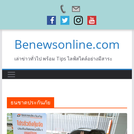
Skip
Benewsonline.com
to
content
เล่าข่าวทั่วไป พร้อม Tips ไลฟ์สไตล์อย่างมีสาระ
ธนชาตประกันภัย