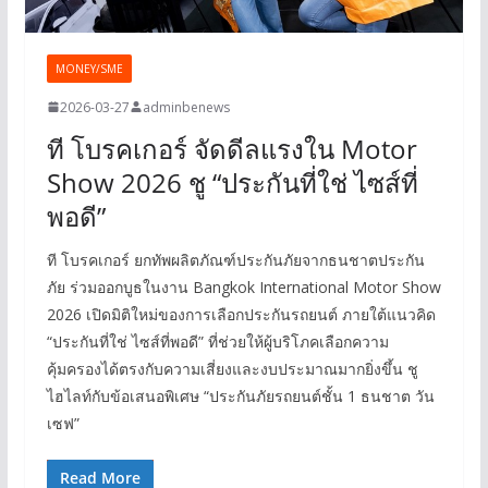
MONEY/SME
2026-03-27
adminbenews
ที โบรคเกอร์ จัดดีลแรงใน Motor
Show 2026 ชู “ประกันที่ใช่ ไซส์ที่
พอดี”
ที โบรคเกอร์ ยกทัพผลิตภัณฑ์ประกันภัยจากธนชาตประกัน
ภัย ร่วมออกบูธในงาน Bangkok International Motor Show
2026 เปิดมิติใหม่ของการเลือกประกันรถยนต์ ภายใต้แนวคิด
“ประกันที่ใช่ ไซส์ที่พอดี” ที่ช่วยให้ผู้บริโภคเลือกความ
คุ้มครองได้ตรงกับความเสี่ยงและงบประมาณมากยิ่งขึ้น ชู
ไฮไลท์กับข้อเสนอพิเศษ “ประกันภัยรถยนต์ชั้น 1 ธนชาต วัน
เซฟ”
Read More