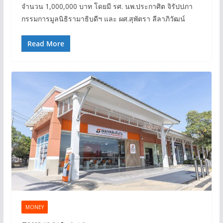
จำนวน 1,000,000 บาท โดยมี รศ. นพ.ประกาศิต จิรัปปภา
กรรมการมูลนิธิรามาธิบดีฯ และ ผศ.สุพัตรา ลีลาภิวัฒน์
Read More
MONEY