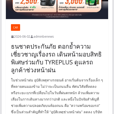
CAR
2026-06-02
adminbenews
ธนชาตประกันภัย ตอกย้ำความ
เชี่ยวชาญเรื่องรถ เดินหน้ามอบสิทธิ
พิเศษร่วมกับ TYREPLUS ดูแลรถ
ลูกค้าช่วงหน้าฝน
ในช่วงหน้าฝน อุบัติเหตุทางรถยนต์ อาจเริ่มต้นจากเรื่องเล็ก ๆ
ที่หลายคนมองข้าม ไม่ว่าจะเป็นถนนลื่น ทัศนวิสัยที่ลดลง
หรือระยะเบรกที่เปลี่ยนไปในวันที่ฝนตกหนัก ล้วนเพิ่มความ
เสี่ยงในการเดินทางมากกว่าปกติ และหนึ่งในปัจจัยสำคัญที่
ช่วยเพิ่มความปลอดภัยบนท้องถนน คือ “ความพร้อมของรถ”
ซึ่งเป็นส่วนสำคัญที่ทำให้ “อุบัติเหตุช่วงหน้าฝน” ลดลง บริษัท