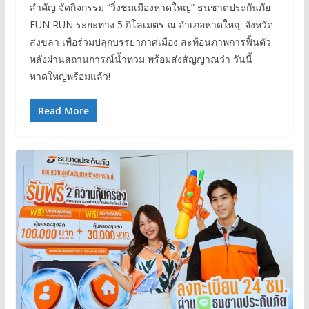
สำคัญ จัดกิจกรรม “วิ่งชมเมืองหาดใหญ่” ธนชาตประกันภัย
FUN RUN ระยะทาง 5 กิโลเมตร ณ อำเภอหาดใหญ่ จังหวัด
สงขลา เพื่อร่วมปลุกบรรยากาศเมือง สะท้อนภาพการฟื้นตัว
หลังผ่านสถานการณ์น้ำท่วม พร้อมส่งสัญญาณว่า วันนี้
หาดใหญ่พร้อมแล้ว!
Read More