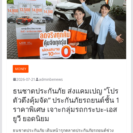
MONEY
2026-07-21
adminbenews
ธนชาตประกันภัย ส่งแคมเปญ “โปร
ตัวตึงคุ้มจัด” ประกันภัยรถยนต์ชั้น 1
ราคาพิเศษ เจาะกลุ่มรถกระบะ-เอส
ยูวี ยอดนิยม
ธนชาตประกันภัย เดินหน้ารุกตลาดประกันภัยรถยนต์ช่วง