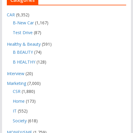
Categories
CAR
(9,352)
B-New Car
(1,167)
Test Drive
(87)
Healthy & Beauty
(591)
B BEAUTY
(74)
B HEALTHY
(128)
Interview
(20)
Marketing
(7,000)
CSR
(1,880)
Home
(173)
IT
(552)
Society
(618)
MONEY/SME
(1,759)